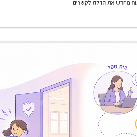
תוח מחדש את הדלת לקשרים