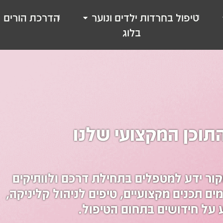
טיפול בחרדות ילדים ונוער
הדרכת הורים
בלוג
תוכן המקצועי שלנו
קור ידע למטפלים בתחילת דרכם ולוותיקים
ם תכנים מקצועיים, טיפים לניהול קליניקה,
 על חידושים בתחום הטיפול.