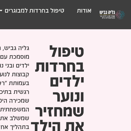
אודות
טיפול בחרדות למבוגרים
טיפול
מוסמכת עם נ
בחרדות
ילדים ובני נ
קבוצות לנו
ילדים
בעמותת "רק
ונוער
רגשית בתיכון
שמכירה היט
שמחזיר
המשפחתית – 
שמשלב את ה
את הילד
בתהליך אחד.