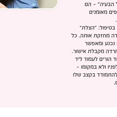
 הבעיה" – הם
ים מאומנים
 בטיפול: "הצלת"
ה מחזקת אותה. כל
נכנע ומאפשר
חרדה מקבלת אישור.
 הורים לעמוד ליד
פניו ולא במקומו –
להתמודד בקצב שלו
.