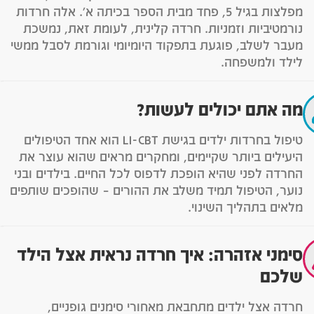
מפלצות בגיל 5, פחד מבית הספר בכיתה א'. אלה חרדות
נורמטיביות וזמניות. חרדה קלינית, לעומת זאת, נמשכת
מעבר לשלב, פוגעת בתפקוד היומיומי וגורמת לסבל ממשי
לילד ולמשפחה.
מה אתם יכולים לעשות?
טיפול בחרדות ילדים בגישת LI-CBT הוא אחד הטיפולים
היעילים ביותר שקיימים, ומחקרים מראים שהוא עוצר את
החרדה לפני שהיא הופכת לדפוס לכל החיים. בילדים ובני
נוער, הטיפול תמיד משלב את ההורים – שהופכים שותפים
מלאים בתהליך השינוי.
סימני אזהרה: איך חרדה נראית אצל הילד
שלכם
חרדה אצל ילדים מתחבאת מאחורי סימנים גופניים,