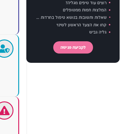
כלים מעשיים להורים להתמודדות עם חרדה אצל הילד
פוביות ספציפיות
רוצים עוד טיפים מגליה?
פחד מביקורת ושיפוטיות
המלצות חמות ממטופלים
חרדת בריאות בנוער
שאלות ותשובות בנושא טיפול בחרדות ילדים ונוער
קחו את הצעד הראשון לשינוי
גליה גביש
לקביעת פגישה