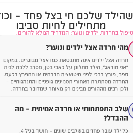
הילד שלכם חי בצל פחד – וכו
מתחילים לחיות סביבו
יפול בחרדות ילדים ונוער: המדריך המלא להורים.
מהי חרדה אצל ילדים ונוער?
חרדה אצל ילדים אינה מתבטאת כמו אצל מבוגרים. במקום
"אני מודאג", הילד מתלונן על כאבי בטן, מסרב ללכת לבית
ספר, פורץ בבכי לפני סיטואציה חברתית או מתפרץ בכעס.
החרדה מסתתרת מאחורי תסמינים גופניים והתנהגותיים –
ולכן רבים מההורים מבינים רק מאוחר שמדובר בחרדה.
שלב התפתחותי או חרדה אמיתית – מה
ההבדל?
כל ילד עובר פחדים בשלבים שונים – חושך בגיל 4,