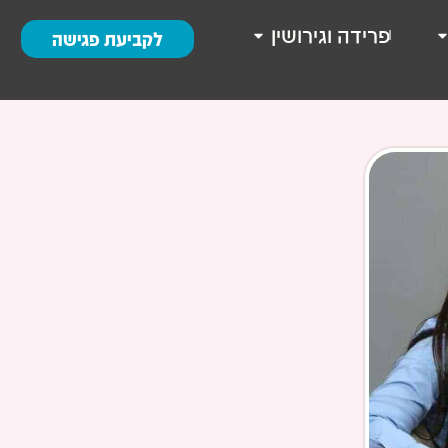
פרידה וגירושין
לקביעת פגישה