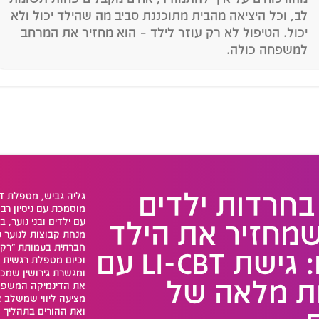
לב, וכל היציאה מהבית מתוכננת סביב מה שהילד יכול ולא
יכול. הטיפול לא רק עוזר לילד – הוא מחזיר את המרחב
למשפחה כולה.
בחרדות ילדים
גליה
מוסמכת עם ניסיון רב
שמחזיר את הילד
עם ילדים ובני נוער, ב
מנחת קבוצות לנוער 
חברתית בעמותת "רק
אליכם: גישת LI-CBT עם
וכיום מטפלת רגשית בת
ומגשרת גירושין שמכי
ת מלאה של
את הדינמיקה המשפח
מציעה ליווי שמשלב 
ואת ההורים בתהליך 