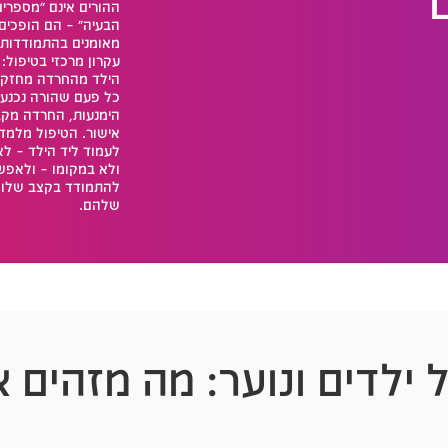
ההורים אינם "מספרים
הבעיה" – הם הופכים
מאומנים בהתמודדות.
עקרון מרכזי בטיפול:
הילד מהחרדה מחזקת
כל פעם שהורה נכנע
הימנעות, החרדה מק
אישור. הטיפול מלמד 
לעמוד ליד הילד – לא
ולא במקומו – ולאפש
להתמודד בקצב שלו וב
שלהם.
 ילדים ונוער: מה מזהים 